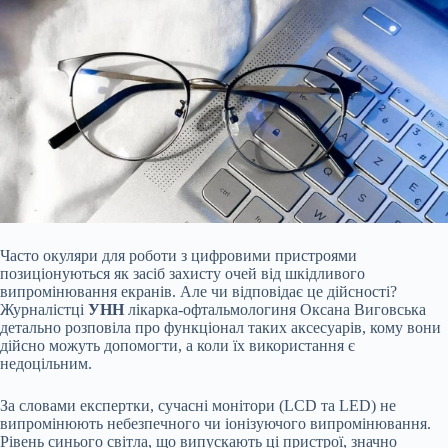
Часто окуляри для роботи з цифровими пристроями
позиціонуються як засіб захисту очей від шкідливого
випромінювання екранів. Але чи відповідає це дійсності?
Журналістці
УНН
лікарка-офтальмологиня Оксана Виговська
детально розповіла про функціонал таких аксесуарів, кому вони
дійсно можуть допомогти, а коли їх використання є
недоцільним.
За словами експертки, сучасні монітори (LCD та LED) не
випромінюють небезпечного чи іонізуючого випромінювання.
Рівень синього світла, що випускають ці пристрої, значно