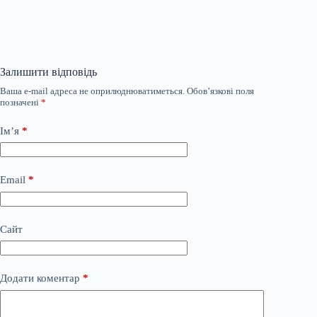
Залишити відповідь
Ваша e-mail адреса не оприлюднюватиметься.
Обов’язкові поля
позначені
*
Ім’я
*
Email
*
Сайт
Додати коментар
*