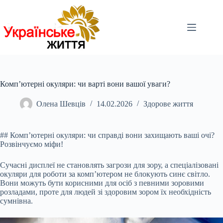
Перейти
до
вмісту
Комп’ютерні окуляри: чи варті вони вашої уваги?
Олена Шевців
14.02.2026
Здорове життя
## Комп’ютерні окуляри: чи справді вони захищають ваші очі?
Розвінчуємо міфи!
Сучасні дисплеї не становлять загрози для зору, а спеціалізовані
окуляри для роботи за
комп’ютером не блокують синє світло.
Вони можуть бути корисними для осіб з певними зоровими
розладами, проте для людей зі здоровим зором їх необхідність
сумнівна.