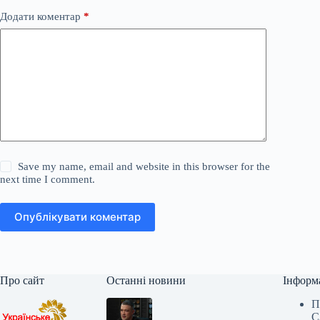
Додати коментар
*
Save my name, email and website in this browser for the
next time I comment.
Опублікувати коментар
Про сайт
Останні новини
Інформ
П
С