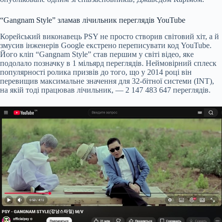
“Gangnam Style” зламав лічильник переглядів YouTube
Корейський виконавець PSY не просто створив світовий хіт, а й
змусив інженерів Google екстрено переписувати код YouTube.
Його кліп “Gangnam Style” став першим у світі відео, яке
подолало позначку в 1 мільярд переглядів. Неймовірний сплеск
популярності ролика призвів до того, що у 2014 році він
перевищив максимальне значення для 32-бітної системи (INT),
на якій тоді працював лічильник, — 2 147 483 647 переглядів.