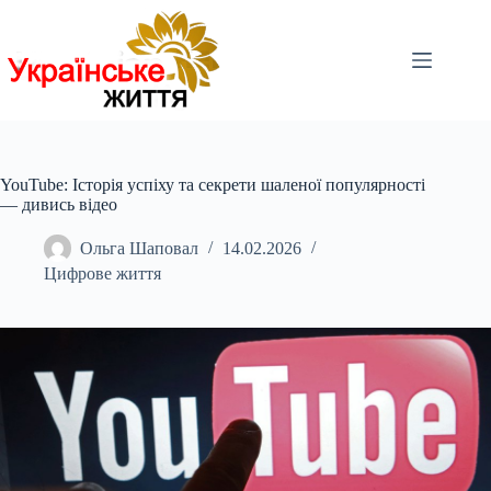
Перейти
до
вмісту
YouTube: Історія успіху та секрети шаленої популярності
— дивись відео
Ольга Шаповал
14.02.2026
Цифрове життя