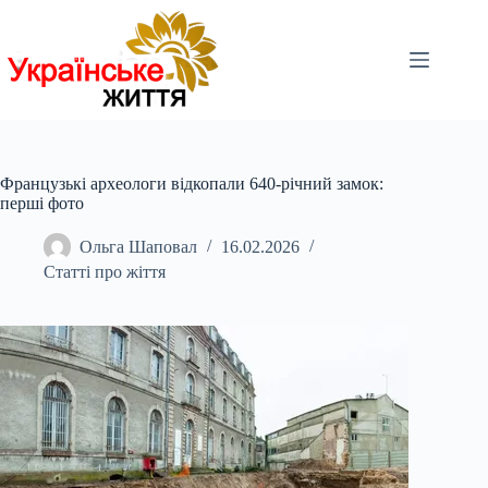
Перейти
до
вмісту
Французькі археологи відкопали 640-річний замок:
перші фото
Ольга Шаповал
16.02.2026
Статті про жіття