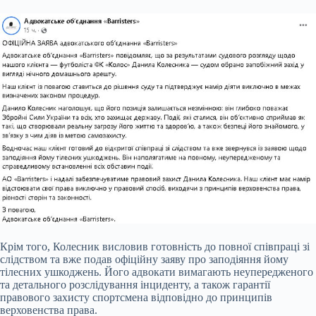
Крім того, Колесник висловив готовність до повної співпраці зі
слідством та вже подав офіційну заяву про заподіяння йому
тілесних ушкоджень. Його адвокати вимагають неупередженого
та детального розслідування інциденту, а також гарантії
правового захисту спортсмена відповідно до принципів
верховенства права.