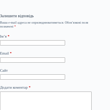
Залишити відповідь
Ваша e-mail адреса не оприлюднюватиметься.
Обов’язкові поля
позначені
*
Ім’я
*
Email
*
Сайт
Додати коментар
*