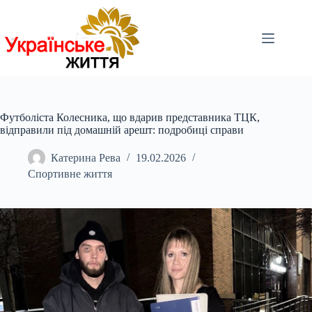
Перейти
до
вмісту
Футболіста Колесника, що вдарив представника ТЦК,
відправили під домашній арешт: подробиці справи
Катерина Рева
19.02.2026
Спортивне життя