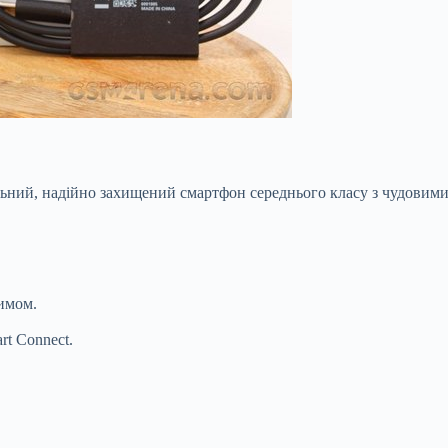
льний, надійно захищений смартфон середнього класу з чудовими
имом.
rt Connect.