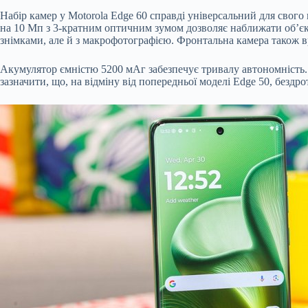
Набір камер у Motorola Edge 60 справді універсальний для свог
на 10 Мп з 3-кратним оптичним зумом дозволяє наближати об’єкт
знімками, але й з макрофотографією. Фронтальна камера також в
Акумулятор ємністю 5200 мАг забезпечує тривалу автономність. 
зазначити, що, на відміну від попередньої моделі Edge 50, бездро