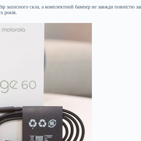
бір захисного скла, а комплектний бампер не завжди повністю за
х років.