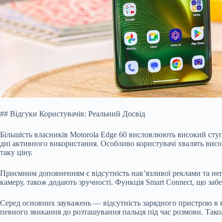
## Відгуки Користувачів: Реальний Досвід
Більшість власників Motorola Edge 60 висловлюють високий сту
дні активного використання. Особливо користувачі хвалять висок
таку ціну.
Приємним доповненням є відсутність нав’язливої реклами та неп
камеру, також додають зручності. Функція Smart Connect, що за
Серед основних зауважень — відсутність зарядного пристрою в 
певного звикання до розташування пальця під час розмови. Тако