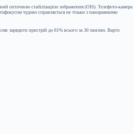
щений оптичною стабілізацією зображення (OIS). Телефото-камера
втофокусом чудово справляється не тільки з панорамними
ляє зарядити пристрій до 81% всього за 30 хвилин. Варто