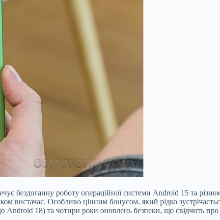
ечує бездоганну роботу операційної системи Android 15 та різно
ком вистачає. Особливо цінним бонусом, який рідко зустрічається
о Android 18) та чотири роки оновлень безпеки, що свідчить про