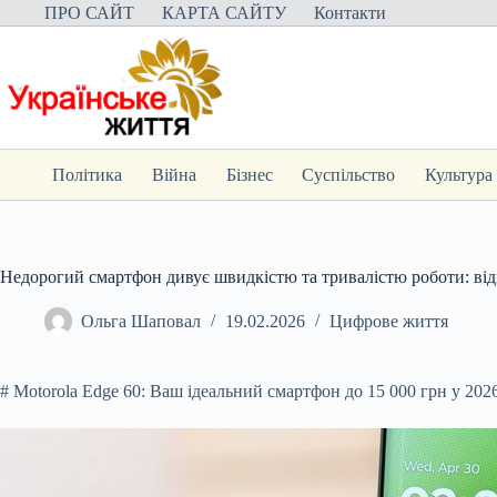
Перейти
ПРО САЙТ
КАРТА САЙТУ
Контакти
до
вмісту
Політика
Війна
Бізнес
Суспільство
Культура
Недорогий смартфон дивує швидкістю та тривалістю роботи: від
Ольга Шаповал
19.02.2026
Цифрове життя
# Motorola Edge 60
: Ваш ідеальний смартфон до 15 000 грн у 202