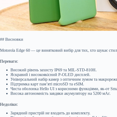
## Висновки
Motorola Edge 60 — це винятковий вибір для тих, хто шукає сти
Переваги:
Високий рівень захисту IP69 та MIL-STD-810H.
Яскравий і високоякісний P-OLED дисплей.
Універсальний набір камер з оптичним зумом та макрореж
Підтримка карт пам’яті microSD та eSIM.
Чиста оболонка Hello UI з корисними функціями, як-от Sma
Висока автономність завдяки акумулятору на 5200 мАг.
Недоліки:
Зарядний пристрій не входить до комплекту.