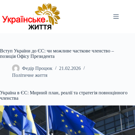
Перейти
до
вмісту
Вступ України до ЄС: чи можливе часткове членство –
позиція Офісу Президента
Федір Процюк
21.02.2026
Політичне життя
Україна в ЄС: Мирний план, реалії та стратегія повноцінного
членства