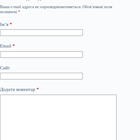
Ваша e-mail адреса не оприлюднюватиметься.
Обов’язкові поля
позначені
*
Ім’я
*
Email
*
Сайт
Додати коментар
*