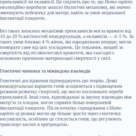
прееклампсії чи еклампсії. Це свідчить про те, що
Homo sapiens
еволюційно виробили захисні біологічні механізми, які значно
зменшують небезпеку для матері, навіть за умов неідеальної
імплантації плаценти.
Без таких захисних механізмів прееклампсія могла вражати від
10 до 20 % вагітностей неандертальців, а еклампсія — 4–5 %. За
таких умов близько 4 % жінок, які народжували вперше, могли
помирати саме від цих ускладнень. Це показник, вищий за
смертність від післяпологової кровотечі, яка сьогодні є
основною причиною материнської смертності у світі.
Генетичні чинники та міжвидова взаємодія
Генетичні дослідження підтверджують цю теорію. Деякі
неандертальські варіанти генів асоціюються з підвищеним
ризиком розвитку гіпертонії, що могло посилювати перебіг
прееклампсії. Інші гени, відповідальні за імунну взаємодію між
матір’ю та плодом, могли сприяти більш поверхневій
імплантації плаценти. Після початку схрещування з
Homo
sapiens
ці ризики могли ще більше зрости через генетичну
несумісність, особливо це стосується генів, що регулюють
транспорт кисню в еритроцитах.