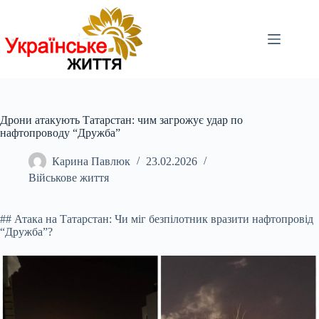
Перейти
до
вмісту
Дрони атакують Татарстан: чим загрожує удар по
нафтопроводу “Дружба”
Карина Павлюк
23.02.2026
Військове життя
## Атака на Татарстан: Чи міг безпілотник вразити нафтопровід
“Дружба”?