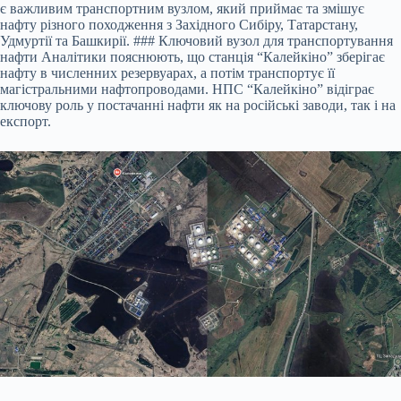
є важливим транспортним вузлом, який приймає та змішує
нафту різного походження з Західного Сибіру, Татарстану,
Удмуртії та Башкирії. ### Ключовий вузол для транспортування
нафти Аналітики пояснюють, що станція “Калейкіно” зберігає
нафту в численних резервуарах, а потім транспортує її
магістральними нафтопроводами. НПС “Калейкіно” відіграє
ключову роль у постачанні нафти як на російські заводи, так і на
експорт.