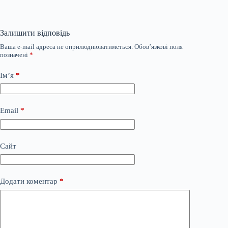
Залишити відповідь
Ваша e-mail адреса не оприлюднюватиметься.
Обов’язкові поля
позначені
*
Ім’я
*
Email
*
Сайт
Додати коментар
*