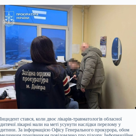
Інцидент стався, коли двоє лікарів-травматологів обласної
дитячої лікарні мали на меті усунути наслідки перелому у
дитини. За інформацією Офісу Генерального прокурора, обом
медичним працівникам повідомлено про підозру. Інформаційне