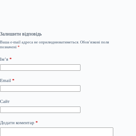
Залишити відповідь
Ваша e-mail адреса не оприлюднюватиметься.
Обов’язкові поля
позначені
*
Ім’я
*
Email
*
Сайт
Додати коментар
*