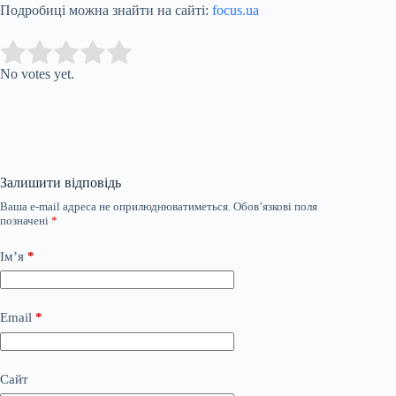
Подробиці можна знайти на сайті:
focus.ua
Submit Rating
Rate this item:
No votes yet.
Залишити відповідь
Ваша e-mail адреса не оприлюднюватиметься.
Обов’язкові поля
позначені
*
Ім’я
*
Email
*
Сайт