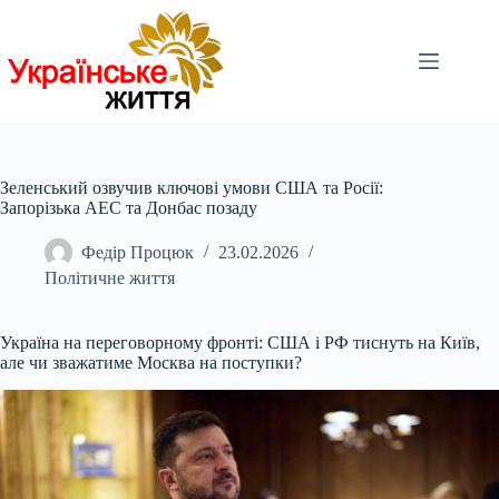
Перейти
до
вмісту
Зеленський озвучив ключові умови США та Росії:
Запорізька АЕС та Донбас позаду
Федір Процюк
23.02.2026
Політичне життя
Україна на переговорному фронті: США і РФ тиснуть на Київ,
але чи зважатиме Москва на поступки?