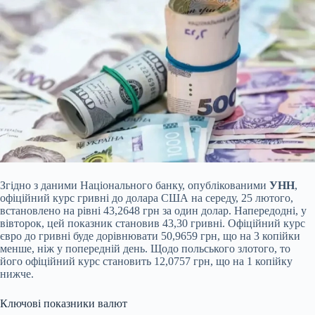
Згідно з даними Національного банку, опублікованими
УНН
,
офіційний курс гривні до долара США на середу, 25 лютого,
встановлено на рівні 43,2648 грн за один долар. Напередодні, у
вівторок, цей показник становив 43,30 гривні. Офіційний курс
євро до гривні буде дорівнювати 50,9659 грн, що на 3 копійки
менше, ніж у попередній день. Щодо польського злотого, то
його офіційний курс становить 12,0757 грн, що на 1 копійку
нижче.
Ключові показники валют