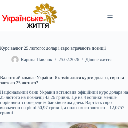
Перейти
до
вмісту
Курс валют 25 лютого: долар і євро втрачають позиції
Карина Павлюк
25.02.2026
Ділове життя
Валютний компас України: Як змінилися курси долара, євро та
злотого 25 лютого?
Національний банк України встановив офіційний курс долара на
25 лютого на позначці 43,26
гривні. Це на 4 копійки менше
порівняно з попереднім банківським днем. Вартість євро
визначено на рівні 50,97 гривні, а польського злотого – 12,0757
гривні.