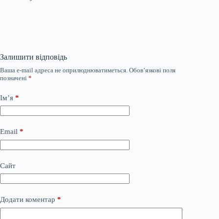
Залишити відповідь
Ваша e-mail адреса не оприлюднюватиметься.
Обов’язкові поля
позначені
*
Ім’я
*
Email
*
Сайт
Додати коментар
*