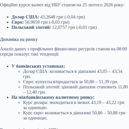
Офіційні курси валют від НБУ станом на 25 лютого 2026 року:
Долар США:
43,2648 грн (-0,04 грн)
Євро:
50,9659 грн (-0,03 грн)
Польський злотий:
12,0757 грн (-0,01 грн)
Динаміка на ринку
Аналіз даних з профільних фінансових ресурсів станом на 08:00
середи показує такі тенденції:
У банківських установах:
Долар США: коливається в діапазоні 43,05 – 43,54
грн.
Євро: купується/продається за 50,80 – 51,39 грн.
Польський злотий: ціновий діапазон становить 11,80
– 12,40 грн.
На міжбанківському валютному ринку:
Курс долара: знаходиться в межах 43,19 – 43,22 грн
за одиницю.
Курс євро: коливається в діапазоні 50,86 – 50,88 грн
за одиницю.