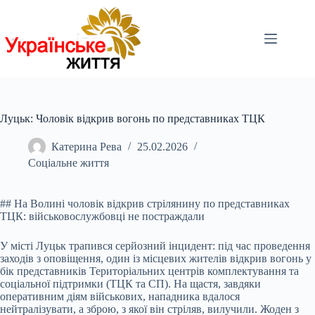
Перейти
до
вмісту
Луцьк: Чоловік відкрив вогонь по представниках ТЦК
Катерина Рева
25.02.2026
Соціальне життя
## На Волині чоловік відкрив стрілянину по представниках
ТЦК: військовослужбовці не постраждали
У місті Луцьк трапився серйозний інцидент: під час проведення
заходів з
оповіщення, один із місцевих жителів відкрив вогонь у
бік представників Територіальних центрів комплектування та
соціальної підтримки (ТЦК та СП). На щастя, завдяки
оперативним діям військових, нападника вдалося
нейтралізувати, а зброю, з якої він стріляв, вилучили. Жоден з