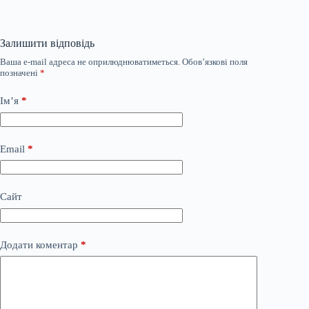
Залишити відповідь
Ваша e-mail адреса не оприлюднюватиметься.
Обов’язкові поля
позначені
*
Ім’я
*
Email
*
Сайт
Додати коментар
*