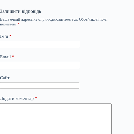
Залишити відповідь
Ваша e-mail адреса не оприлюднюватиметься.
Обов’язкові поля
позначені
*
Ім’я
*
Email
*
Сайт
Додати коментар
*