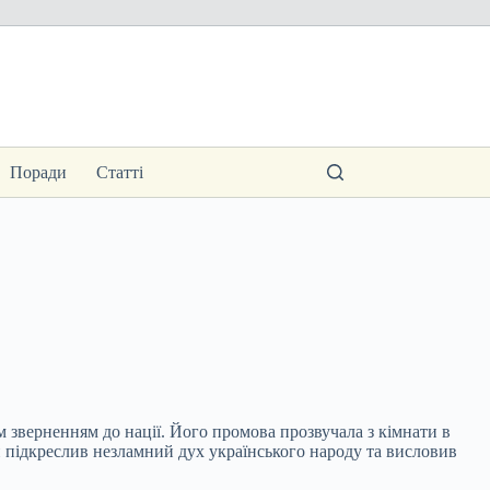
Поради
Статті
зверненням до нації. Його промова прозвучала з кімнати в
ви підкреслив незламний дух українського народу та висловив