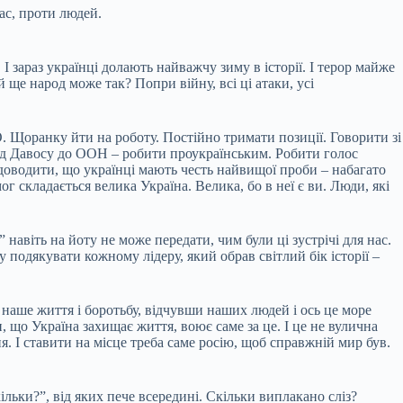
ас, проти людей.
І зараз українці долають найважчу зиму в історії. І терор майже
 ще народ може так? Попри війну, всі ці атаки, усі
 Щоранку йти на роботу. Постійно тримати позиції. Говорити зі
ід Давосу до ООН – робити проукраїнським. Робити голос
 доводити, що українці мають честь найвищої проби – набагато
г складається велика Україна. Велика, бо в неї є ви. Люди, які
 навіть на йоту не може передати, чим були ці зустрічі для нас.
чу подякувати кожному лідеру, який обрав світлий бік історії –
наше життя і боротьбу, відчувши наших людей і ось це море
и, що Україна захищає життя, воює саме за це. І це не вулична
ня. І ставити на місце треба саме росію, щоб справжній мир був.
кільки?”, від яких пече всередині. Скільки виплакано сліз?