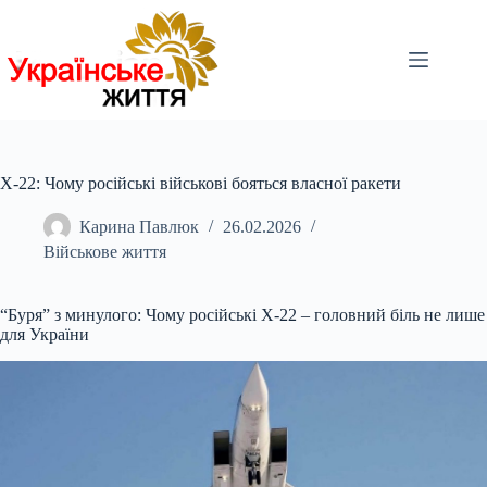
Перейти
до
вмісту
Х-22: Чому російські військові бояться власної ракети
Карина Павлюк
26.02.2026
Військове життя
“Буря” з минулого: Чому російські Х-22 – головний біль не лише
для України