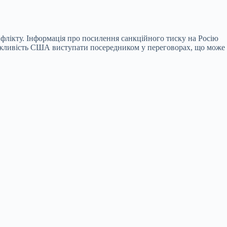
лікту. Інформація про посилення санкційного тиску на Росію
ожливість США виступати посередником у переговорах, що може