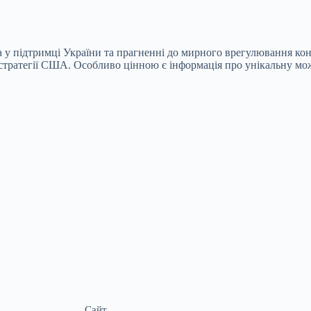
 підтримці України та прагненні до мирного врегулювання конф
 стратегії США. Особливо цінною є інформація про унікальну м
Сайт