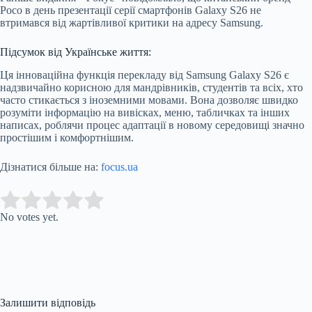
Poco в день презентації серії смартфонів Galaxy S26 не
втримався від жартівливої критики на адресу Samsung.
Підсумок від Українське життя:
Ця інноваційна функція перекладу від Samsung Galaxy S26 є
надзвичайно корисною для мандрівників, студентів та всіх, хто
часто стикається з іноземними мовами. Вона дозволяє швидко
розуміти інформацію на вивісках, меню, табличках та інших
написах, роблячи процес адаптації в новому середовищі значно
простішим і комфортнішим.
Дізнатися більше на:
focus.ua
Submit Rating
Rate this item:
No votes yet.
Залишити відповідь