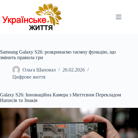
Перейти
до
вмісту
Samsung Galaxy S26: розкриваємо таємну функцію, що
змінить правила гри
Ольга Шаповал
26.02.2026
Цифрове життя
Galaxy S26: Інноваційна Камера з Миттєвим Перекладом
Написів та Знаків