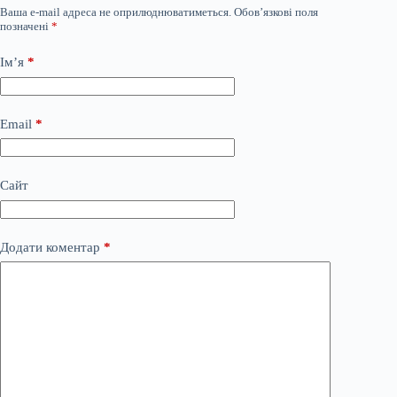
Ваша e-mail адреса не оприлюднюватиметься.
Обов’язкові поля
позначені
*
Ім’я
*
Email
*
Сайт
Додати коментар
*