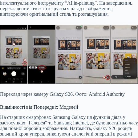
інтелектуального інструменту “AI in-painting”. На завершення,
перекладений текст інтегрується назад в зображення,
відтворюючи оригінальний стиль та розташування.
Переклад через камеру Galaxy S26. Фото: Android Authority
Відмінності від Попередніх Моделей
На старших смартфонах Samsung Galaxy ця функція діяла у
застосунках “Галерея” та Samsung Internet, де було достатньо часу
для повної обробки зображення. Натомість, Galaxy S26 робить
значний крок уперед, виконуючи аналогічні операції в режимі