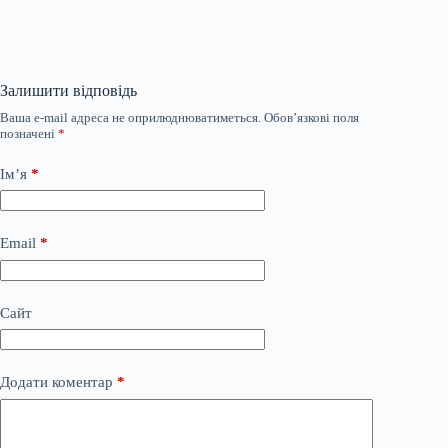
Залишити відповідь
Ваша e-mail адреса не оприлюднюватиметься.
Обов’язкові поля
позначені
*
Ім’я
*
Email
*
Сайт
Додати коментар
*