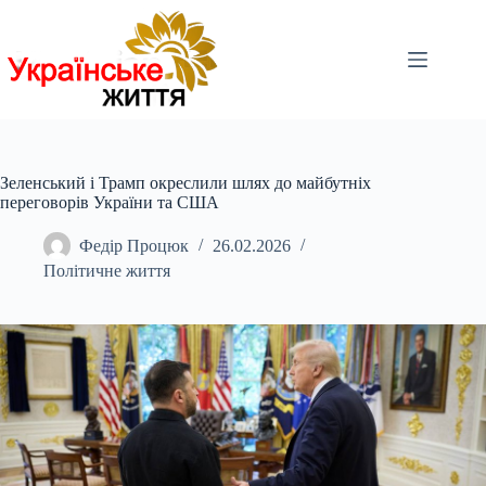
Перейти
до
вмісту
Зеленський і Трамп окреслили шлях до майбутніх
переговорів України та США
Федір Процюк
26.02.2026
Політичне життя