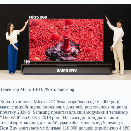
Телевізор Micro-LED. Фото: Samsung
Хоча технологія Micro-LED була розроблена ще у 2000 році,
масове виробництво споживчих дисплеїв розпочалося лише на
початку 2020-х. Samsung представила свій модульний телевізор
“The Wall” на CES у 2018 році. На сьогодні придбати такий
телевізор можливо, але найбюджетніша модель від Samsung у
Best Buy коштуватиме близько 110 000 доларів (приблизно 4 180