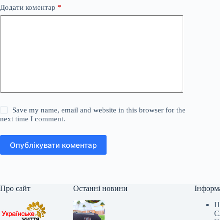
Додати коментар
*
Save my name, email and website in this browser for the
next time I comment.
Опублікувати коментар
Про сайт
Останні новини
Інформ
П
С