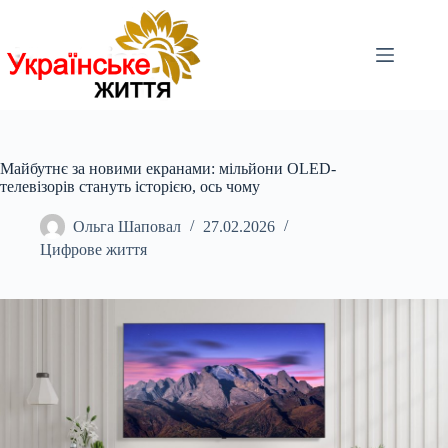
Перейти
до
вмісту
Майбутнє за новими екранами: мільйони OLED-
телевізорів стануть історією, ось чому
Ольга Шаповал
27.02.2026
Цифрове життя