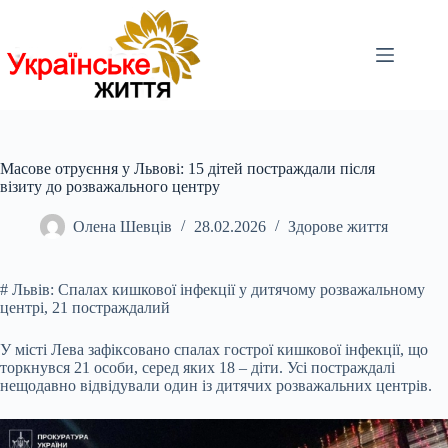
Перейти
до
вмісту
Масове отруєння у Львові: 15 дітей постраждали після
візиту до розважального центру
Олена Шевців
28.02.2026
Здорове життя
# Львів: Спалах кишкової інфекції у дитячому розважальному
центрі, 21 постраждалий
У місті Лева зафіксовано спалах гострої кишкової інфекції, що
торкнувся 21 особи,
серед яких 18 – діти. Усі постраждалі
нещодавно відвідували один із дитячих розважальних центрів.