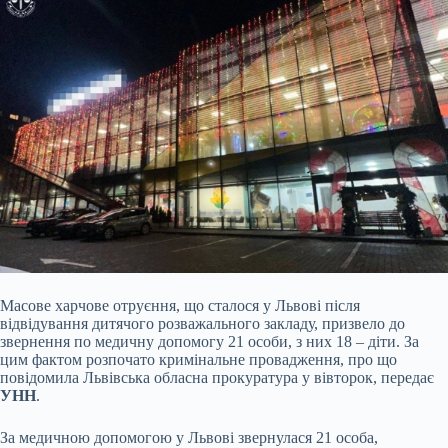
Масове харчове отруєння, що сталося у Львові після
відвідування дитячого розважального закладу, призвело до
звернення по медичну допомогу 21 особи, з них 18 – діти. За
цим фактом розпочато кримінальне провадження, про що
повідомила Львівська обласна прокуратура у вівторок, передає
УНН
.
За медичною допомогою у Львові звернулася 21 особа,