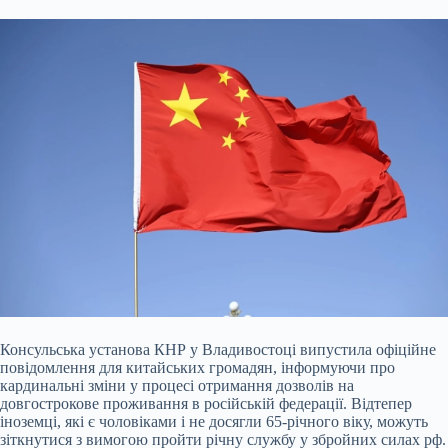
Консульська установа КНР у Владивостоці випустила офіційне
повідомлення для китайських громадян, інформуючи про
кардинальні зміни у процесі отримання дозволів на
довгострокове проживання в російській федерації. Відтепер
іноземці, які є чоловіками і не досягли 65-річного віку, можуть
зіткнутися з вимогою пройти річну службу у збройних силах рф.