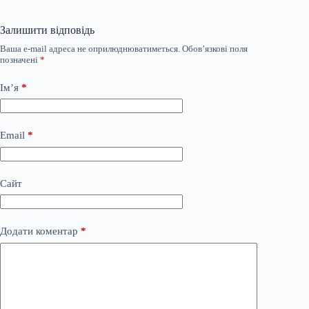
Залишити відповідь
Ваша e-mail адреса не оприлюднюватиметься.
Обов’язкові поля
позначені
*
Ім’я
*
Email
*
Сайт
Додати коментар
*