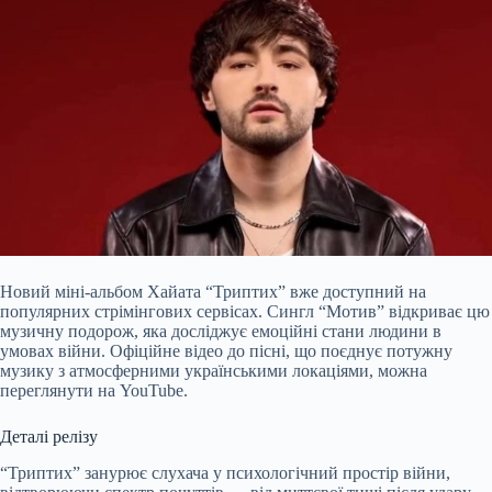
Новий міні-альбом Хайата “Триптих” вже доступний на
популярних стрімінгових сервісах. Сингл “Мотив” відкриває цю
музичну подорож, яка досліджує емоційні стани людини в
умовах війни. Офіційне відео до пісні, що поєднує потужну
музику з атмосферними українськими локаціями, можна
переглянути на YouTube.
Деталі релізу
“Триптих” занурює слухача у психологічний простір війни,