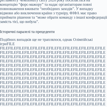
регламенту Чемпіонату світу 2026 року посилається на
концепцію “форс-мажору” та надає організаторам повні
повноваження вживати “необхідних заходів”. У випадку
відмови або виключення країни з турніру, ФІФА має право
приймати рішення та “може обрати команду з іншої конфедерації
замість тієї, що вибула”.
Історичні паралелі та прецеденти
Подібних випадків ще не траплялося, однак Олімпійські ігриFILE FILEFILEFILEFILEFILEFILEFILEFILEFILEFILEFILEFILEFILEFILEFILEFILEFILEFILEFILEFILEFILEFILEFILEFILEFILEFILEFILEFILEFILEFILEFILEFILEFILEFILEFILEFILEFILEFILEFILEFILEFILEFILEFILEFILEFILEFILEFILEFILEFILEFILEFILEFILEFILEFILEFILEFILEFILEFILEFILEFILEFILEFILEFILEFILEFILEFILEFILEFILEFILEFILEFILEFILEFILEFILEFILEFILEFILEFILEFILEFILEFILEFILEFILEFILEFILEFILEFILEFILEFILEFILEFILEFILEFILEFILEFILEFILEFILEFILEFILEFILEFILEFILEFILEFILEFILEFILEFILEFILEFILEFILEFILEFILEFILEFILEFILEFILEFILEFILEFILEFILEFILEFILEFILEFILEFILEFILEFILEFILEFILEFILEFILEFILEFILEFILEFILEFILEFILEFILEFILEFILEFILEFILEFILEFILEFILEFILEFILEFILEFILEFILEFILEFILEFILEFILEFILEFILEFILEFILEFILEFILEFILEFILEFILEFILEFILEFILEFILEFILEFILEFILEFILEFILEFILEFILEFILEFILEFILEFILEFILEFILEFILEFILEFILEFILEFILEFILEFILEFILEFILEFILEFILEFILEFILEFILEFILEFILEFILEFILEFILEFILEFILEFILEFILEFILEFILEFILEFILEFILEFILEFILEFILEFILEFILEFILEFILEFILEFILEFILEFILEFILEFILEFILEFILEFILEFILEFILEFILEFILEFILEFILEFILEFILEFILEFILEFILEFILEFILEFILEFILEFILEFILEFILEFILEFILEFILEFILEFILEFILEFILEFILEFILEFILEFILEFILEFILEFILEFILEFILEFILEFILEFILEFILEFILEFILEFILEFILEFILEFILEFILEFILEFILEFILEFILEFILEFILEFILEFILEFILEFILEFILEFILEFILEFILEFILEFILEFILEFILEFILEFILEFILEFILEFILEFILEFILEFILEFILEFILEFILEFILEFILEFILEFILEFILEFILEFILEFILEFILEFILEFILEFILEFILEFILEFILEFILEFILEFILEFILEFILEFILEFILEFILEFILEFILEFILEFILEFILEFILEFILEFILEFILEFILEFILEFILEFILEFILEFILEFILEFILEFILEFILEFILEFILEFILEFILEFILEFILEFILEFILEFILEFILEFILEFILEFILEFILEFILEFILEFILEFILEFILEFILEFILEFILEFILEFILEFILEFILEFILEFILEFILEFILEFILEFILEFILEFILEFILEFILEFILEFILEFILEFILEFILEFILEFILEFILEFILEFILEFILEFILEFILEFILEFILEFILEFILEFILEFILEFILEFILEFILEFILEFILEFILEFILEFILEFILEFILEFILEFILEFILEFILEFILEFILEFILEFILEFILEFILEFILEFILEFILEFILEFILEFILEFILEFILEFILEFILEFILEFILEFILEFILEFILEFILEFILEFILEFILEFILEFILEFILEFILEFILEFILEFILEFILEFILEFILEFILEFILEFILEFILEFILEFILEFILEFILEFILEFILEFILEFILEFILEFILEFILEFILEFILEFILEFILEFILEFILEFILEFILEFILEFILEFILEFILEFILEFILEFILEFILEFILEFILEFILEFILEFILEFILEFILEFILEFILEFILEFILEFILEFILEFILEFILEFILEFILEFILEFILEFILEFILEFILEFILEFILEFILEFILEFILEFILEFILEFILEFILEFILEFILEFILEFILEFILEFILEFILEFILEFILEFILEFILEFILEFILEFILEFILEFILEFILEFILEFILEFILEFILEFILEFILEFILEFILEFILEFILEFILEFILEFILEFILEFILEFILEFILEFILEFILEFILEFILEFILEFILEFILEFILEFILEFILEFILEFILEFILEFILEFILEFILEFILEFILEFILEFILEFILEFILEFILEFILEFILEFILEFILEFILEFILEFILEFILEFILEFILEFILEFILEFILEFILEFILEFILEFILEFILEFILEFILEFILEFILEFILEFILEFILEFILEFILEFILEFILEFILEFILEFILEFILEFILEFILEFILEFILEFILEFILEFILEFILEFILEFILEFILEFILEFILEFILEFILEFILEFILEFILEFILEFILEFILEFILEFILEFILEFILEFILEFILEFILEFILEFILEFILEFILEFILEFILEFILEFILEFILEFILEFILEFILEFILEFILEFILEFILEFILEFILEFILEFILEFILEFILEFILEFILEFILEFILEFILEFILEFILEFILEFILEFILEFILEFILEFILEFILEFILEFILEFILEFILEFILEFILEFILEFILEFILEFILEFILEFILEFILEFILEFILEFILEFILEFILEFILEFILEFILEFILEFILEFILEFILEFILEFILEFILEFILEFILEFILEFILEFILEFILEFILEFILEFILEFILEFILEFILEFILEFILEFILEFILEFILEFILEFILEFILEFILEFILEFILEFILEFILEFILEFILEFILEFILEFILEFILEFILEFILEFILEFILEFILEFILEFILEFILEFILEFILEFILEFILEFILEFILEFILEFILEFILEFILEFILEFILEFILEFILEFILEFILEFILEFILEFILEFILEFILEFILEFILEFILEFILEFILEFILEFILEFILEFILEFILEFILEFILEFILEFILEFILEFILEFILEFILEFILEFILEFILEFILEFILEFILEFILEFILEFILEFILEFILEFILEFILEFILEFILEFILEFILEFILEFILEFILEFILEFILEFILEFILEFILEFILEFILEFILEFILEFILEFILEFILEFILEFILEFILEFILEFILEFILEFILEFILEFILEFILEFILEFILEFILEFILEFILEFILEFILEFILEFILEFILEFILEFILEFILEFILEFILEFILEFILEFILEFILEFILEFILEFILEFILEFILEFILEFILEFILEFILEFILEFILEFILEFILEFILEFILEFILEFILEFILEFILEFILEFILEFILEFILEFILEFILEFILEFILEFILEFILEFILEFILEFILEFILEFILEFILEFILEFILEFILEFILEFILEFILEFILEFILEFILEFILEFILEFILEFILEFILEFILEFILEFILEFILEFILEFILEFILEFILEFILEFILEFILEFILEFILEFILEFILEFILEFILEFILEFILEFILEFILEFILEFILEFILEFILEFILEFILEFILEFILEFILEFILEFILEFILEFILEFILEFILEFILEFILEFILEFILEFILEFILEFILEFILEFILEFILEFILEFILEFILEFILEFILEFILEFILEFILEFILEFILEFILEFILEFILEFILEFILEFILEFILEFILEFILEFILEFILEFILEFILEFILEFILEFILEFILEFILEFILEFILEFILEFILEFILEFILEFILEFILEFILEFILEFILEFILEFILEFILEFILEFILEFILEFILEFILEFILEFILEFILEFILEFILEFILEFILEFILEFILEFILEFILEFILEFILEFILEFILEFILEFILEFILEFILEFILEFILEFILEFILEFILEFILEFILEFILEFILEFILEFILEFILEFILEFILEFILEFILEFILEFILEFILEFILEFILEFILEFILEFILEFILEFILEFILEFILEFILEFILEFILEFILEFILEFILEFILEFILEFILEFILEFILEFILEFILEFILEFILEFILEFILEFILEFILEFILEFILEFILEFILEFILEFILEFILEFILEFILEFILEFILEFILEFILEFILEFILEFILEFILEFILEFILEFILEFILEFILEFILEFILEFILEFILEFILEFILEFILEFILEFILEFILEFILEFILEFILEFILEFILEFILEFILEFILEFILEFILEFILEFILEFILEFILEFILEFILEFILEFILEFILEFILEFILEFILEFILEFILEFILEFILEFILEFILEFILEFILEFILEFILEFILEFILEFILEFILEFILEFILEFILEFILEFILEFILEFILEFILEFILEFILEFILEFILEFILEFILEFILEFILEFILEFILEFILEFILEFILEFILEFILEFILEFILEFILEFILEFILEFILEFILEFILEFILEFILEFILEFILEFILEFILEFILEFILEFILEFILEFILEFILEFILEFILEFILEFILEFILEFILEFILEFILEFILEFILEFILEFILEFILEFILEFILEFILEFILEFILEFILEFILEFILEFILEFILEFILEFILEFILEFILEFILEFILEFILEFILEFILEFILEFILEFILEFILEFILEFILEFILEFILEFILEFILEFILEFILEFILEFILEFILEFILEFILEFILEFILEFILEFILEFILEFILEFILEFILEFILEFILEFILEFILEFILEFILEFILEFILEFILEFILEFILEFILEFILEFILEFILEFILEFILEFILEFILEFILEFILEFILEFILEFILEFILEFILEFILEFILEFILEFILEFILEFILEFILEFILEFILEFILEFILEFILEFILEFILEFILEFILEFILEFILEFILEFILEFILEFILEFILEFILEFILEFILEFILEFILEFILEFILEFILEFILEFILEFILEFILEFILEFILEFILEFILEFILEFILEFILEFILEFILEFILEFILEFILEFILEFILEFILEFILEFILEFILEFILEFILEFILEFILEFILEFILEFILEFILEFILEFILEFILEFILEFILEFILEFILEFILEFILEFILEFILEFILEFILEFILEFILEFILEFILEFILEFILEFILEFILEFILEFILEFILEFILEFILEFILEFILEFILEFILEFILEFILEFILEFILEFILEFILEFILEFILEFILEFILEFILEFILEFILEFILEFILEFILEFILEFILEFILEFILEFILEFILEFILEFILEFILEFILEFILEFILEFILEFILEFILEFILEFILEFILEFILEFILEFILEFILEFILEFILEFILEFILEFILEFILEFILEFILEFILEFILEFILEFILEFILEFILEFILEFILEFILEFILEFILEFILEFILEFILEFILEFILEFILEFILEFILEFILEFILEFILEFILEFILEFILEFILEFILEFILEFILEFILEFILEFILEFILEFILEFILEFILEFILEFILEFILEFILEFILEFILEFILEFILEFILEFILEFILEFILEFILEFILEFILEFILEFILEFILEFILEFILEFILEFILEFILEFILEFILEFILEFILEFILEFILEFILEFILEFILEFILEFILEFILEFILEFILEFILEFILEFILEFILEFILEFILEFILEFILEFILEFILEFILEFILEFILEFILEFILEFILEFILEFILEFILEFILEFILEFILEFILEFILEFILEFILEFILEFILEFILEFILEFILEFILEFILEFILEFILEFILEFILEFILEFILEFILEFILEFILEFILEFILEFILEFILEFILEFILEFILEFILEFILEFILEFILEFILEFILEFILEFILEFILEFILEFILEFILEFILEFILEFILEFILEFILEFILEFILEFILEFILEFILEFILEFILEFILEFILEFILEFILEFILEFILEFILEFILEFILEFILEFILEFILEFILEFILEFILEFILEFILEFILEFILEFILEFILEFILEFILEFILEFILEFILEFILEFILEFILEFILEFILEFILEFILEFILEFILEFILEFILEFILEFILEFILEFILEFILEFILEFILEFILEFILEFILEFILEFILEFILEFILEFILEFILEFILEFILEFILEFILEFILEFILEFILEFILEFILEFILEFILEFILEFILEFILEFILEFILEFILEFILEFILEFILEFILEFILEFILEFILEFILEFILEFILEFILEFILEFILEFILEFILEFILEFILEFILEFILEFILEFILEFILEFILEFILEFILEFILEFILEFILEFILEFILEFILEFILEFILEFILEFILEFILEFILEFILEFILEFILEFILEFILEFILEFILEFILEFILEFILEFILEFILEFILEFILEFILEFILEFILEFILEFILEFILEFILEFILEFILEFILEFILEFILEFILEFILEFILEFILEFILEFILEFILEFILEFILEFILEFILEFILEFILEFILEFILEFILEFILEFILEFILEFILEFILEFILEFILEFILEFILEFILEFILEFILEFILEFILEFILEFILEFILEFILEFILEFILEFILEFILEFILEFILEFILEFILEFILEFILEFILEFILEFILEFILEFILEFILEFILEFILEFILEFILEFILEFILEFILEFILEFILEFILEFILEFILEFILEFILEFILEFILEFILEFILEFILEFILEFILEFILEFILEFILEFILEFILEFILEFILEFILEFILEFILEFILEFILEFILEFILEFILEFILEFILEFILEFILEFILEFILEFILEFILEFILEFILEFILEFILEFILEFILEFILEFILEFILEFILEFILEFILEFILEFILEFILEFILEFILEFILEFILEFILEFILEFILEFILEFILEFILEFILEFILEFILEFILEFILEFILEFILEFILEFILEFILEFILEFILEFILEFILEFILEFILEFILEFILEFILEFILEFILEFILEFILEFILEFILEFILEFILEFILEFILEFILEFILEFILEFILEFILEFILEFILEFILEFILEFILEFILEFILEFILEFILEFILEFILEFILEFILEFILEFILEFILEFILEFILEFILEFILEFILEFILEFILEFILEFILEFILEFILEFILEFILEFILEFILEFILEFILEFILEFILEFILEFILEFILEFILEFILEFILEFILEFILEFILEFILEFILEFILEFILEFILEFILEFILEFILEFILEFILEFILEFILEFILEFILEFILEFILEFILEFILEFILEFILEFILEFILEFILEFILEFILEFILEFILEFILEFILEFILEFILEFILEFILEFILEFILEFILEFILEFILEFILEFILEFILEFILEFILEFILEFILEFILEFILEFILEFILEFILEFILEFILEFILEFILEFILEFILEFILEFILEFILEFILEFILEFILEFILEFILEFILEFILEFILEFILEFILEFILEFILEFILEFILEFILEFILEFILEFILEFILEFILEFILEFILEFILEFILEFILEFILEFILEFILEFILEFILEFILEFILEFILEFILEFILEFILEFILEFILEFILEFILEFILEFILEFILEFILEFILEFILEFILEFILEFILEFILEFILEFILEFILEFILEFILEFILEFILEFILEFILEFILEFILEFILEFILEFILEFILEFILEFILEFILEFILEFILEFILEFILEFILEFILEFILEFILEFILEFILEFILEFILEFILEFILEFILEFILEFILEFILEFILEFILEFILEFILEFILEFILEFILEFILEFILEFILEFILEFILEFILEFILEFILEFILEFILEFILEFILEFILEFILEFILEFILEFILEFILEFILEFILEFILEFILEFILEFILEFILEFILEFILEFILEFILEFILEFILEFILEFILEFILEFILEFILEFILEFILEFILEFILEFILEFILEFILEFILEFILEFILEFILEFILEFILEFILEFILEFILEFILEFILEFILEFILEFILEFILEFILEFILEFILEFILEFILEFILEFILEFILEFILEFILEFILEFILEFILEFILEFILEFILEFILEFILEFILEFILEFILEFILEFILEFILEFILEFILEFILEFILEFILEFILEFILEFILEFILEFILEFILEFILEFILEFILEFILEFILEFILEFILEFILEFILEFILEFILEFILEFILEFILEFILEFILEFILEFILEFILEFILEFILEFILEFILEFILEFILEFILEFILEFILEFILEFILEFILEFILEFILEFILEFILEFILEFILEFILEFILEFILEFILEFILEFILEFILEFILEFILEFILEFILEFILEFILEFILEFILEFILEFILEFILEFILEFILEFILEFILEFILEFILEFILEFILEFILEFILEFILEFILEFILEFILEFILEFILEFILEFILEFILEFILEFILEFILEFILEFILEFILEFILEFILEFILEFILEFILEFILEFILEFILEFILEFILEFILEFILEFILEFILEFILEFILEFILEFILEFILEFILEFILEFILEFILEFILEFILEFILEFILEFILEFILEFILEFILEFILEFILEFILEFILEFILEFILEFILEFILEFILEFILEFILEFILEFILEFILEFILEFILEFILEFILEFILEFILEFILEFILEFILEFILEFILEFILEFILEFILEFILEFILEFILEFILEFILEFILEFILEFILEFILEFILEFILEFILEFILEFILEFILEFILEFILEFILEFILEFILEFILEFILEFILEFILEFILEFILEFILEFILEFILEFILEFILEFILEFILEFILEFILEFILEFILEFILEFILEFILEFILEFILEFILEFILEFILEFILEFILEFILEFILEFILEFILEFILEFILEFILEFILEFILEFILEFILEFILEFILEFILEFILEFILEFILEFILEFILEFILEFILEFILEFILEFILEFILEFILEFILEFILEFILEFILEFILEFILEFILEFILEFILEFILEFILEFILEFILEFILEFILEFILEFILEFILEFILEFILEFILEFILEFILEFILEFILEFILEFILEFILEFILEFILEFILEFILEFILEFILEFILEFILEFILEFILEFILEFILEFILEFILEFILEFILEFILEFILEFILEFILEFILEFILEFILEFILEFILEFILEFILEFILEFILEFILEFILEFILEFILEFILEFILEFILEFILEFILEFILEFILEFILEFILEFILEFILEFILEFILEFILEFILEFILEFILEFILEFILEFILEFILEFILEFILEFILEFILEFILEFILEFILEFILEFILEFILEFILEFILEFILEFILEFILEFILEFILEFILEFILEFILEFILEFILEFILEFILEFILEFILEFILEFILEFILEFILEFILEFILEFILEFILEFILEFILEFILEFILEFILEFILEFILEFILEFILEFILEFILEFILEFILEFILEFILEFILEFILEFILEFILEFILEFILEFILEFILEFILEFILEFILEFILEFILEFILEFILEFILEFILEFILEFILEFILEFILEFILEFILEFILEFILEFILEFILEFILEFILEFILEFILEFILEFILEFILEFILEFILEFILEFILEFILEFILEFILEFILEFILEFILEFILEFILEFILEFILEFILEFILEFILEFILEFILEFIL