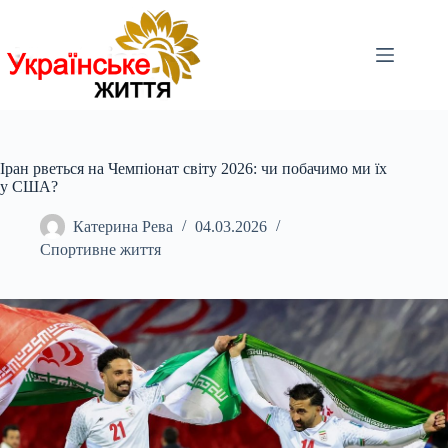
Перейти
до
вмісту
Іран рветься на Чемпіонат світу 2026: чи побачимо ми їх
у США?
Катерина Рева
04.03.2026
Спортивне життя