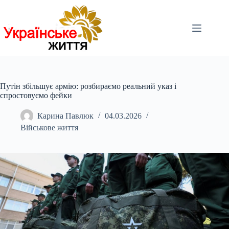
Перейти
до
вмісту
Путін збільшує армію: розбираємо реальний указ і
спростовуємо фейки
Карина Павлюк
04.03.2026
Військове життя