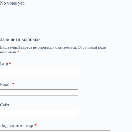
No votes yet.
Залишити відповідь
Ваша e-mail адреса не оприлюднюватиметься.
Обов’язкові поля
позначені
*
Ім’я
*
Email
*
Сайт
Додати коментар
*