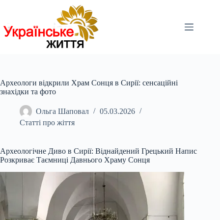
Перейти
до
вмісту
Археологи відкрили Храм Сонця в Сирії: сенсаційні
знахідки та фото
Ольга Шаповал
05.03.2026
Статті про жіття
Археологічне Диво в Сирії: Віднайдений Грецький Напис
Розкриває Таємниці Давнього Храму Сонця