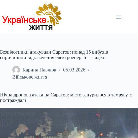
Перейти
до
вмісту
Безпілотники атакували Саратов: понад 15 вибухів
спричинили відключення електроенергії — відео
Карина Павлюк
05.03.2026
Військове життя
Нічна дронова атака на Саратов: місто занурилося в темряву, є
постраждалі