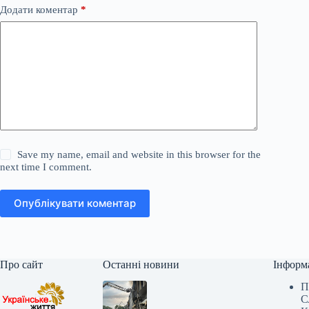
Додати коментар
*
Save my name, email and website in this browser for the
next time I comment.
Опублікувати коментар
Про сайт
Останні новини
Інформ
П
С