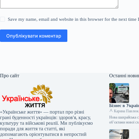
Save my name, email and website in this browser for the next time
Опублікувати коментар
Про сайт
Останні нови
Бізнес в Украї
Карина Павлюк
«Українське життя» — портал про різні
грані буденності українців: здоров'я, красу,
Нова шахрайська с
об’єктами нової с
культуру та військові реалії. Ми публікуємо
поради для життя та статті, які
допомагають орієнтуватися в непростий