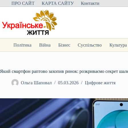
Перейти
ПРО САЙТ
КАРТА САЙТУ
Контакти
до
вмісту
Політика
Війна
Бізнес
Суспільство
Культура
Який смартфон раптово захопив ринок: розкриваємо секрет шале
Ольга Шаповал
05.03.2026
Цифрове життя