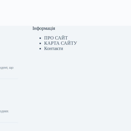
Інформація
ПРО САЙТ
КАРТА САЙТУ
Контакти
идент, що
модних