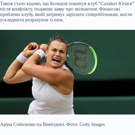
Також стало відомо, що Кольцов покинув клуб “Салават Юлаєв”
після конфлікту, подавши заяву про звільнення. Фінансові
проблеми клубу, який затримує зарплати співробітникам, могли
ускладнити розрахунок із ним.
Аріна Соболенко на Вімблдоні. Фото: Getty Images