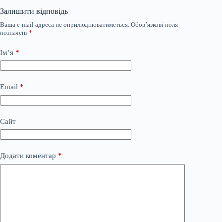
Залишити відповідь
Ваша e-mail адреса не оприлюднюватиметься.
Обов’язкові поля
позначені
*
Ім’я
*
Email
*
Сайт
Додати коментар
*