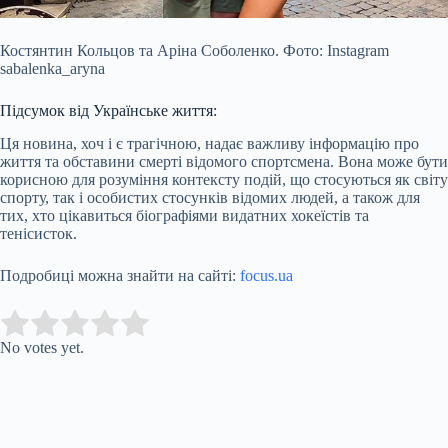
Костянтин Кольцов та Аріна Соболенко. Фото: Instagram
sabalenka_aryna
Підсумок від Українське життя:
Ця новина, хоч і є трагічною, надає важливу інформацію про
життя та обставини смерті відомого спортсмена. Вона може бути
корисною для розуміння контексту подій, що стосуються як світу
спорту, так і особистих стосунків відомих людей, а також для
тих, хто цікавиться біографіями видатних хокеїстів та
тенісисток.
Подробиці можна знайти на сайті:
focus.ua
Submit Rating
Rate this item:
No votes yet.