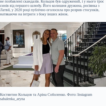
не позбавлені скандалів. Кольцов був одружений, і у нього троє
синів від першого шлюбу. Його колишня дружина, росіянка з
Латвії, у 2020 році публічно оголосила про розрив стосунків,
натякаючи на інтриги з боку інших жінок.
Костянтин Кольцов та Аріна Соболенко. Фото: Instagram
sabalenka_aryna