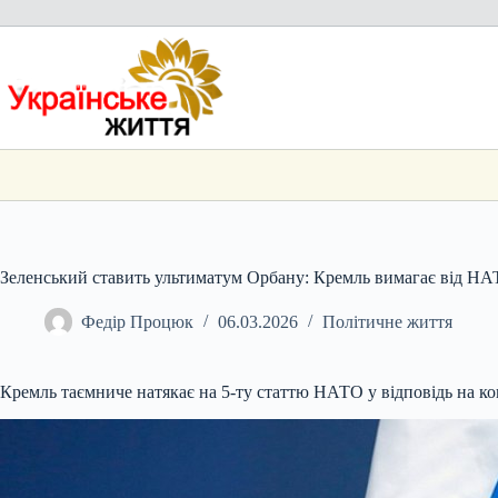
Перейти
до
вмісту
Зеленський ставить ультиматум Орбану: Кремль вимагає від НАТО
Федір Процюк
06.03.2026
Політичне життя
Кремль таємниче натякає на 5-ту статтю НАТО у відповідь на 