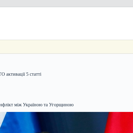
 активації 5 статті
конфлікт між Україною та Угорщиною