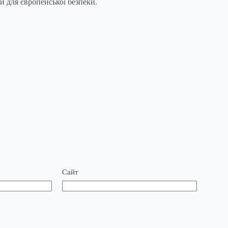
и для європейської безпеки.
Сайт