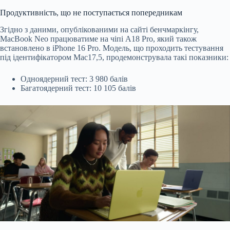
Продуктивність, що не поступається попередникам
Згідно з даними, опублікованими на сайті бенчмаркінгу,
MacBook Neo працюватиме на чіпі A18 Pro, який також
встановлено в iPhone 16 Pro. Модель, що проходить тестування
під ідентифікатором Mac17,5, продемонструвала такі показники:
Одноядерний тест: 3 980 балів
Багатоядерний тест: 10 105 балів