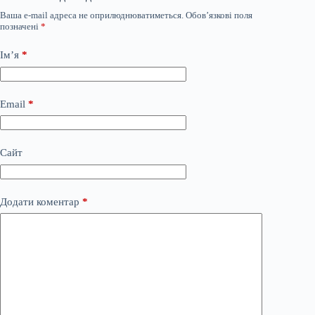
Ваша e-mail адреса не оприлюднюватиметься.
Обов’язкові поля
позначені
*
Ім’я
*
Email
*
Сайт
Додати коментар
*