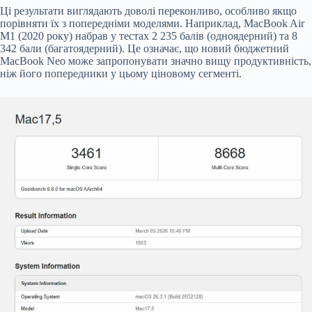
Ці результати виглядають доволі переконливо, особливо якщо
порівняти їх з попередніми моделями. Наприклад, MacBook Air
M1 (2020 року) набрав у тестах 2 235 балів (одноядерний) та 8
342 бали (багатоядерний). Це означає, що новий бюджетний
MacBook Neo може запропонувати значно вищу продуктивність,
ніж його попередники у цьому ціновому сегменті.