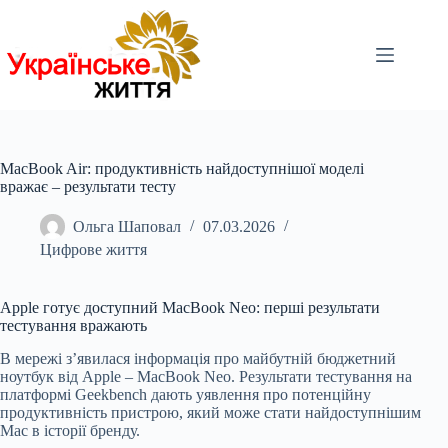
Перейти
до
вмісту
MacBook Air: продуктивність найдоступнішої моделі
вражає – результати тесту
Ольга Шаповал
07.03.2026
Цифрове життя
Apple готує доступний MacBook Neo: перші результати
тестування вражають
В мережі з’явилася інформація про майбутній бюджетний
ноутбук від Apple – MacBook Neo. Результати тестування на
платформі Geekbench дають уявлення про потенційну
продуктивність пристрою, який може стати найдоступнішим
Mac в історії бренду.