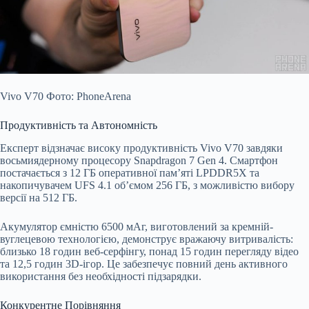
Vivo V70 Фото: PhoneArena
Продуктивність та Автономність
Експерт відзначає високу продуктивність Vivo V70 завдяки
восьмиядерному процесору Snapdragon 7 Gen 4. Смартфон
постачається з 12 ГБ оперативної пам’яті LPDDR5X та
накопичувачем UFS 4.1 об’ємом 256 ГБ, з можливістю вибору
версії на 512 ГБ.
Акумулятор ємністю 6500 мАг, виготовлений за кремній-
вуглецевою технологією, демонструє вражаючу витривалість:
близько 18 годин веб-серфінгу, понад 15 годин перегляду відео
та 12,5 годин 3D-ігор. Це забезпечує повний день активного
використання без необхідності підзарядки.
Конкурентне Порівняння