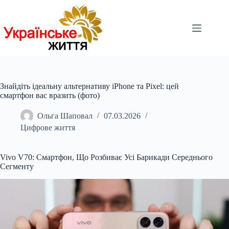
Перейти
до
вмісту
Знайдіть ідеальну альтернативу iPhone та Pixel: цей
смартфон вас вразить (фото)
Ольга Шаповал
07.03.2026
Цифрове життя
Vivo V70: Смартфон, Що Розбиває Усі Барикади Середнього
Сегменту