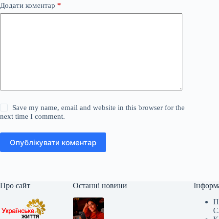
Додати коментар
*
Save my name, email and website in this browser for the
next time I comment.
Опублікувати коментар
Про сайт
Останні новини
Інформ
П
С