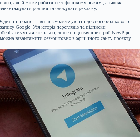
відео, але й може робити це у фоновому режимі, а також
завантажувати ролики та блокувати рекламу.
Єдиний нюанс — ви не зможете увійти до свого облікового
запису Google. Уся історія переглядів та підписки
зберігатимуться локально, лише на цьому пристрої. NewPipe
можна завантажити безкоштовно з офіційного сайту проєкту.