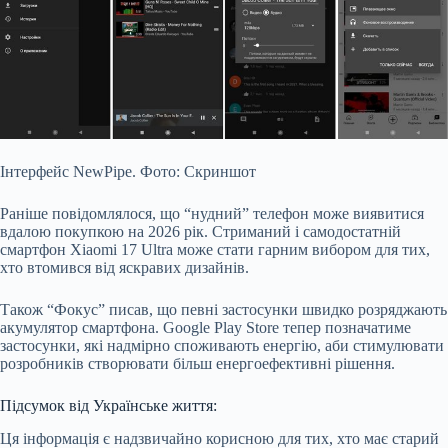
Інтерфейс NewPipe. Фото: Скриншот
Раніше повідомлялося, що “нудний” телефон може виявитися
вдалою покупкою на 2026 рік. Стриманий і самодостатній
смартфон Xiaomi 17 Ultra може стати гарним вибором для тих,
хто втомився від яскравих дизайнів.
Також “Фокус” писав, що певні застосунки швидко розряджають
акумулятор смартфона. Google Play Store тепер позначатиме
застосунки, які надмірно споживають енергію, аби стимулювати
розробників створювати більш енергоефективні рішення.
Підсумок від Українське життя:
Ця інформація є надзвичайно корисною для тих, хто має старий