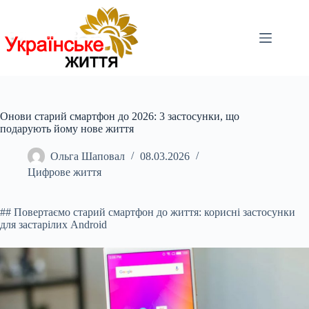
Перейти
до
вмісту
Онови старий смартфон до 2026: 3 застосунки, що
подарують йому нове життя
Ольга Шаповал
08.03.2026
Цифрове життя
## Повертаємо старий смартфон до життя: корисні застосунки
для застарілих Android