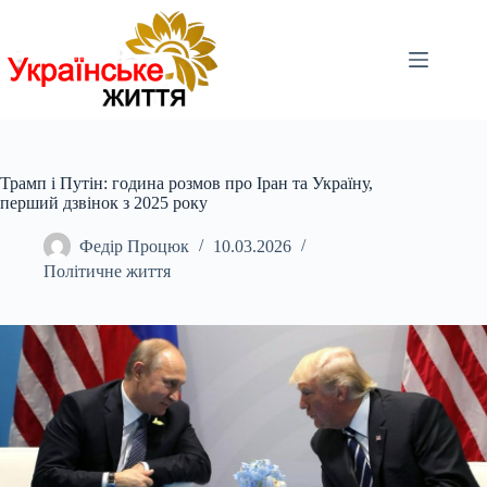
Перейти
до
вмісту
Трамп і Путін: година розмов про Іран та Україну,
перший дзвінок з 2025 року
Федір Процюк
10.03.2026
Політичне життя