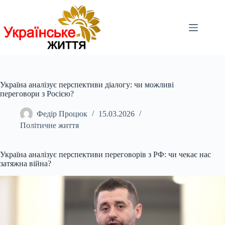
Перейти
до
вмісту
Україна аналізує перспективи діалогу: чи можливі
переговори з Росією?
Федір Процюк
15.03.2026
Політичне життя
Україна аналізує перспективи переговорів з РФ: чи чекає нас
затяжна війна?