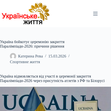
Перейти
до
вмісту
Україна бойкотує церемонію закриття
Паралімпіади-2026: причини рішення
Катерина Рева
15.03.2026
Спортивне життя
Україна відмовляється від участі в церемонії закриття
Паралімпіади-2026 через присутність атлетів з РФ та Білорусі