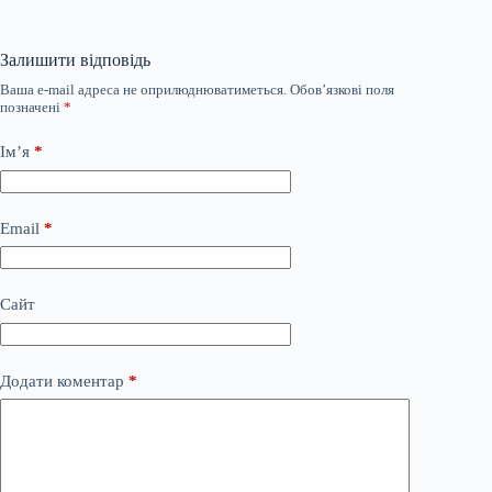
Залишити відповідь
Ваша e-mail адреса не оприлюднюватиметься.
Обов’язкові поля
позначені
*
Ім’я
*
Email
*
Сайт
Додати коментар
*