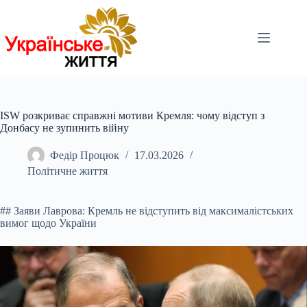
Перейти
до
вмісту
ISW розкриває справжні мотиви Кремля: чому відступ з
Донбасу не зупинить війну
Федір Процюк
17.03.2026
Політичне життя
## Заяви Лаврова: Кремль не відступить від максималістських
вимог щодо України