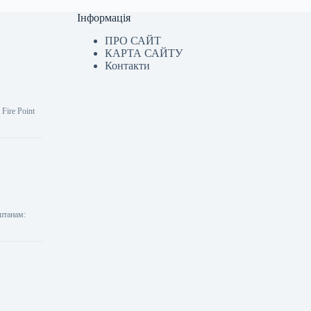
Інформація
ПРО САЙТ
КАРТА САЙТУ
Контакти
Fire Point
 штанам: