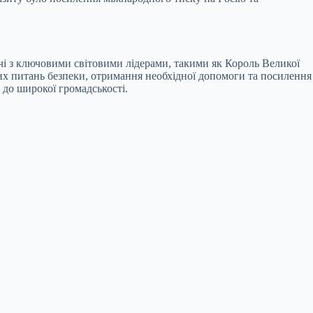
і з ключовими світовими лідерами, такими як Король Великої
их питань безпеки, отримання необхідної допомоги та посилення
до широкої громадськості.