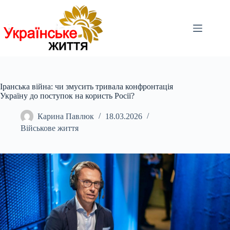
Перейти
до
вмісту
Іранська війна: чи змусить тривала конфронтація
Україну до поступок на користь Росії?
Карина Павлюк
18.03.2026
Військове життя