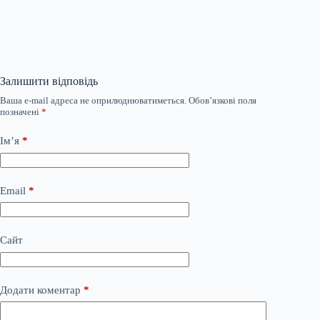
Залишити відповідь
Ваша e-mail адреса не оприлюднюватиметься.
Обов’язкові поля
позначені
*
Ім’я
*
Email
*
Сайт
Додати коментар
*