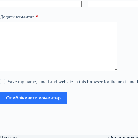
Додати коментар
*
Save my name, email and website in this browser for the next time
Опублікувати коментар
Про сайт
Останні нови