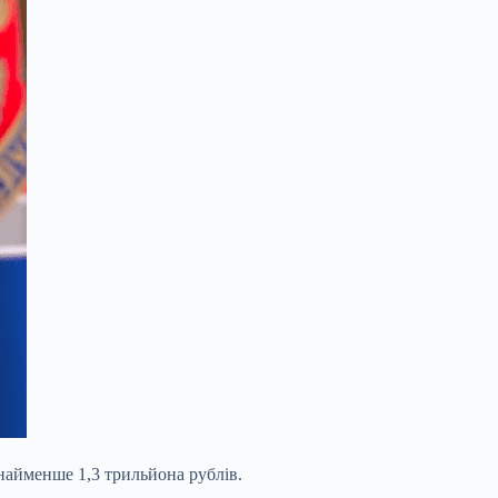
онайменше 1,3 трильйона рублів.