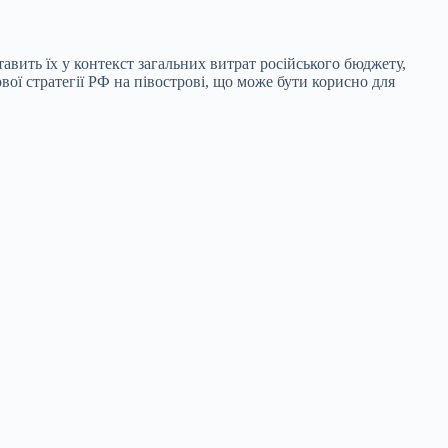
авить їх у контекст загальних витрат російського бюджету,
вої стратегії РФ на півострові, що може бути корисно для