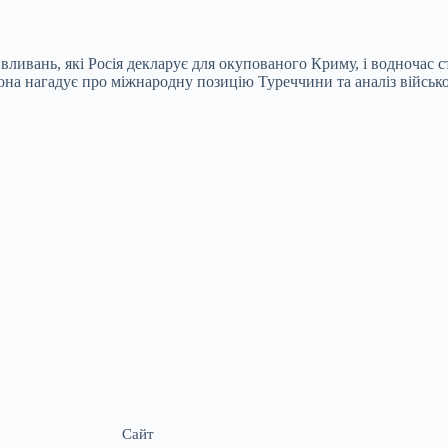
ивань, які Росія декларує для окупованого Криму, і водночас ст
она нагадує про міжнародну позицію Туреччини та аналіз військо
Сайт