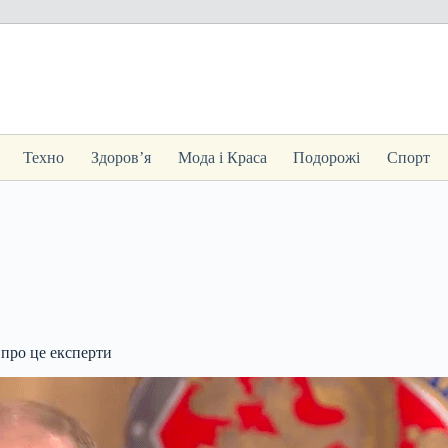
Техно
Здоров’я
Мода і Краса
Подорожі
Спорт
 про це експерти