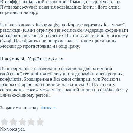
Віткофф, спеціальний посланник Трампа, стверджував, що
Путін заперечував надання розвідданих Ірану, і його слова
сприйняли на віру.
Раніше з’явилася інформація, що Корпус вартових Ісламської
революції (КВІР) отримує від Російської Федерації координати
кораблів та літаків Сполучених Штатів Америки на Близькому
Сході. Це свідчить про непряме, але активне приєднання
Москви до протистояння на боці Ірану.
Підсумок від Українське життя:
Ця інформація є надзвичайно важливою для розуміння
глобальної геополітичної ситуації та динаміки міжнародних
конфліктів. Розширення військової співпраці між Росією та
Іраном створює нові виклики для безпеки США та їхніх
союзників, а також може мати значний вплив на стабільність у
Близькосхідному регіоні.
За даними порталу:
focus.ua
Submit Rating
Rate this item:
No votes yet.