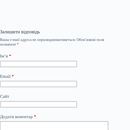
Залишити відповідь
Ваша e-mail адреса не оприлюднюватиметься.
Обов’язкові поля
позначені
*
Ім’я
*
Email
*
Сайт
Додати коментар
*