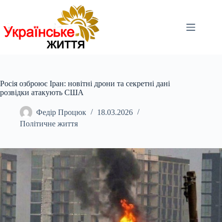
Перейти
до
вмісту
Росія озброює Іран: новітні дрони та секретні дані
розвідки атакують США
Федір Процюк
18.03.2026
Політичне життя