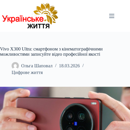
Перейти
до
вмісту
Vivo X300 Ultra: смартфоном з кінематографічними
можливостями записуйте відео професійної якості
Ольга Шаповал
18.03.2026
Цифрове життя