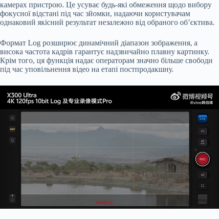
камерах пристрою. Це усуває будь-які обмеження щодо вибору
фокусної відстані під час зйомки, надаючи користувачам
однаковий якісний результат незалежно від обраного об’єктива.
Формат Log розширює динамічний діапазон зображення, а
висока частота кадрів гарантує надзвичайно плавну картинку.
Крім того, ця функція надає операторам значно більше свободи
під час уповільнення відео на етапі постпродакшну.