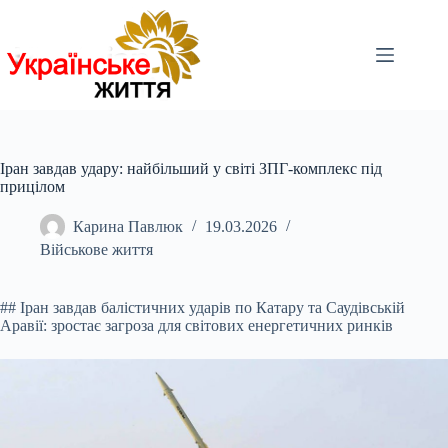
Перейти
до
вмісту
Іран завдав удару: найбільший у світі ЗПГ-комплекс під
прицілом
Карина Павлюк
19.03.2026
Військове життя
## Іран завдав балістичних ударів по Катару та Саудівській
Аравії: зростає загроза для світових енергетичних ринків