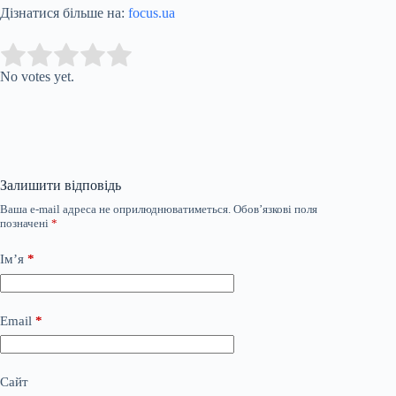
Дізнатися більше на:
focus.ua
Submit Rating
Rate this item:
No votes yet.
Залишити відповідь
Ваша e-mail адреса не оприлюднюватиметься.
Обов’язкові поля
позначені
*
Ім’я
*
Email
*
Сайт