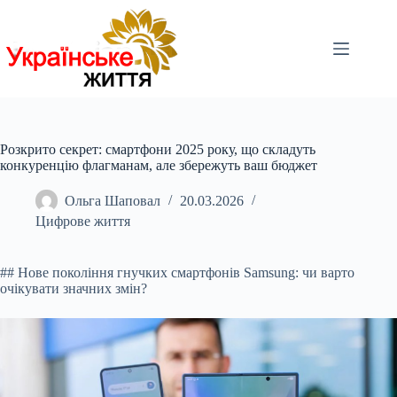
Перейти
до
вмісту
Розкрито секрет: смартфони 2025 року, що складуть
конкуренцію флагманам, але збережуть ваш бюджет
Ольга Шаповал
20.03.2026
Цифрове життя
## Нове покоління гнучких смартфонів Samsung: чи варто
очікувати значних змін?