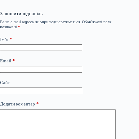
Залишити відповідь
Ваша e-mail адреса не оприлюднюватиметься.
Обов’язкові поля
позначені
*
Ім’я
*
Email
*
Сайт
Додати коментар
*