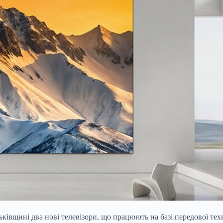
ьківщині два нові телевізори, що працюють на базі передової те