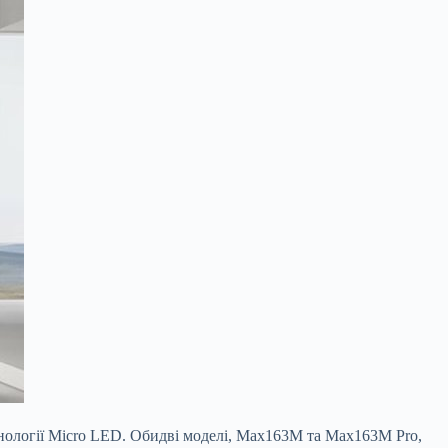
хнології Micro LED. Обидві моделі, Max163M та Max163M Pro,