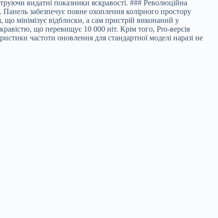
труючи видатні показники яскравості. ### Революційна
). Панель забезпечує повне охоплення колірного простору
, що мінімізує відблиски, а сам пристрій виконаний у
авістю, що перевищує 10 000 ніт. Крім того, Pro-версія
ристики частоти оновлення для стандартної моделі наразі не