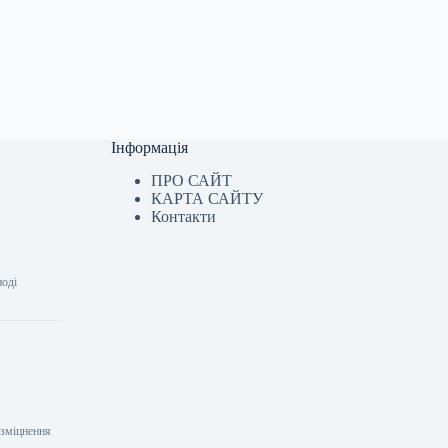
Інформація
ПРО САЙТ
КАРТА САЙТУ
Контакти
ноді
 зміцнення