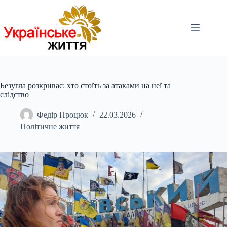
Перейти
до
вмісту
Безугла розкриває: хто стоїть за атаками на неї та
слідство
Федір Процюк
22.03.2026
Політичне життя