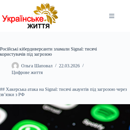
Перейти
до
вмісту
Російські кібердиверсанти зламали Signal: тисячі
користувачів під загрозою
Ольга Шаповал
22.03.2026
Цифрове життя
## Хакерська атака на Signal: тисячі акаунтів під загрозою через
зв’язки з РФ