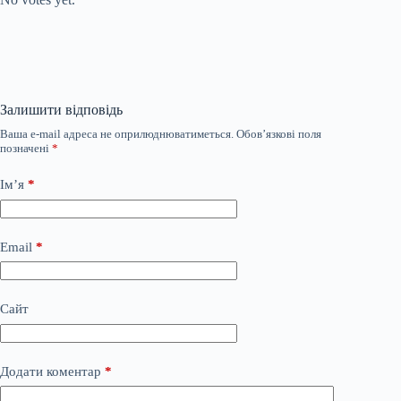
Залишити відповідь
Ваша e-mail адреса не оприлюднюватиметься.
Обов’язкові поля
позначені
*
Ім’я
*
Email
*
Сайт
Додати коментар
*