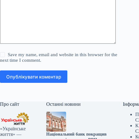
Save my name, email and website in this browser for the
next time I comment.
Опублікувати коментар
Про сайт
Останні новини
Інформ
П
С
К
«Українське
С
життя» —
Національний банк покращив
К