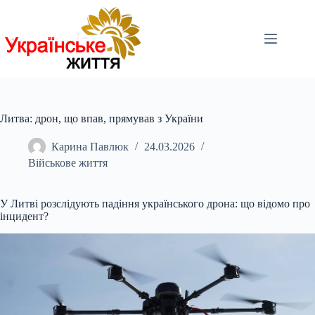
Перейти
до
вмісту
Литва: дрон, що впав, прямував з України
Карина Павлюк
24.03.2026
Військове життя
У Литві розслідують падіння українського дрона: що відомо про
інцидент?