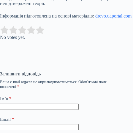
непідтверджені теорії.
Інформація підготовлена на основі матеріалів:
drevo.uaportal.com
Submit Rating
Rate this item:
No votes yet.
Залишити відповідь
Ваша e-mail адреса не оприлюднюватиметься.
Обов’язкові поля
позначені
*
Ім’я
*
Email
*