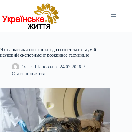
Перейти
до
вмісту
Як наркотики потрапили до єгипетських мумій:
науковий експеримент розкриває таємницю
Ольга Шаповал
24.03.2026
Статті про жіття