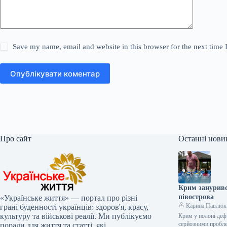
Save my name, email and website in this browser for the next time
Опублікувати коментар
Про сайт
Останні нови
Крим зануривс
півострова
«Українське життя» — портал про різні
Карина Павлюк
грані буденності українців: здоров'я, красу,
культуру та військові реалії. Ми публікуємо
Крим у полоні дефі
серйозними пробл
поради для життя та статті, які