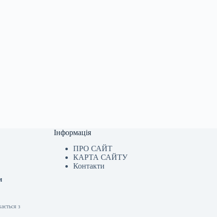
Інформація
ПРО САЙТ
КАРТА САЙТУ
Контакти
м
кається з