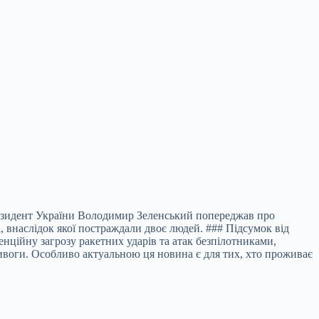
Президент України Володимир Зеленський попереджав про
, внаслідок якої постраждали двоє людей. ### Підсумок від
нційну загрозу ракетних ударів та атак безпілотниками,
ивоги. Особливо актуальною ця новина є для тих, хто проживає