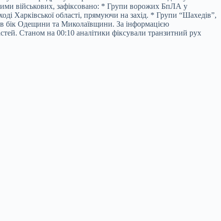
ними військових, зафіксовано: * Групи ворожих БпЛА у
ході Харківської області, прямуючи на захід. * Групи “Шахедів”,
 в бік Одещини та Миколаївщини. За інформацією
стей. Станом на 00:10 аналітики фіксували транзитний рух